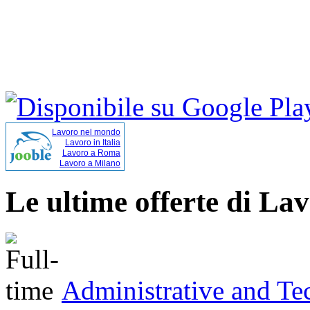
Lavoro nel mondo
Lavoro in Italia
Lavoro a Roma
Lavoro a Milano
Le ultime offerte di La
Administrative and Tec