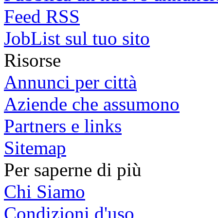
Feed RSS
JobList sul tuo sito
Risorse
Annunci per città
Aziende che assumono
Partners e links
Sitemap
Per saperne di più
Chi Siamo
Condizioni d'uso