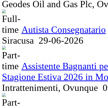
Geodes Oil and Gas Plc, 
Autista Consegnatario
Siracusa
29-06-2026
Assistente Bagnanti pe
Stagione Estiva 2026 in M
Intrattenimenti, Ovunque
0