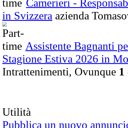
Camerieri - Responsabi
in Svizzera
azienda
Tomas
Assistente Bagnanti pe
Stagione Estiva 2026 in M
Intrattenimenti, Ovunque
1
Utilità
Pubblica un nuovo annunci