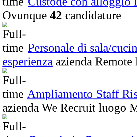
Custode con alloggio
Ovunque
42
candidature
Personale di sala/cuci
esperienza
azienda
Remote 
Ampliamento Staff Rist
azienda
We Recruit
luogo
M