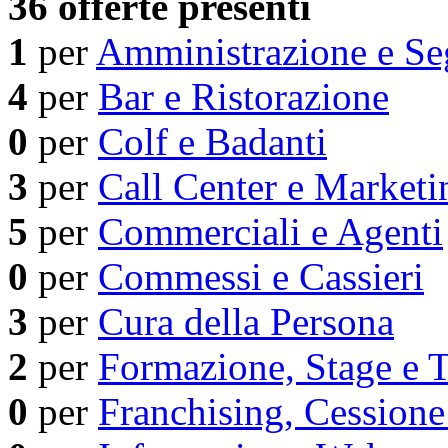
36 offerte presenti
1
per
Amministrazione e Seg
4
per
Bar e Ristorazione
0
per
Colf e Badanti
3
per
Call Center e Marketi
5
per
Commerciali e Agenti
0
per
Commessi e Cassieri
3
per
Cura della Persona
2
per
Formazione, Stage e T
0
per
Franchising, Cessione 