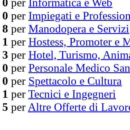
0
per
Informatica e Web
0
per
Impiegati e Profession
8
per
Manodopera e Servizi
1
per
Hostess, Promoter e M
3
per
Hotel, Turismo, Anim
0
per
Personale Medico San
0
per
Spettacolo e Cultura
1
per
Tecnici e Ingegneri
5
per
Altre Offerte di Lavor