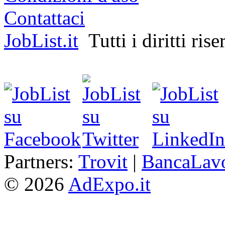
Contattaci
JobList.it
Tutti i diritti rise
Partners:
Trovit
|
BancaLav
© 2026
AdExpo.it