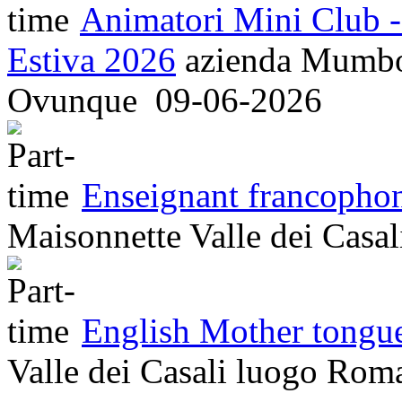
Animatori Mini Club -
Estiva 2026
azienda
Mumbo 
Ovunque
09-06-2026
Enseignant francophone
Maisonnette Valle dei Casa
English Mother tongu
Valle dei Casali
luogo
Rom