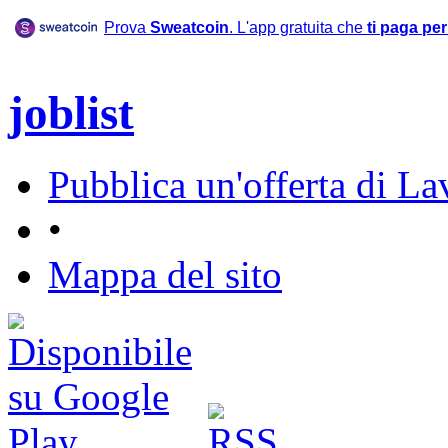
Prova
Sweatcoin
. L'app gratuita che
ti paga pe
joblist
Pubblica un'offerta di La
•
Mappa del sito