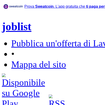
Prova
Sweatcoin
. L'app gratuita che
ti paga pe
joblist
Pubblica un'offerta di La
•
Mappa del sito