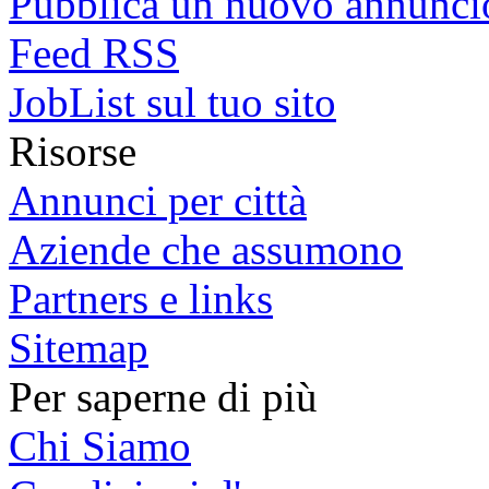
Pubblica un nuovo annunci
Feed RSS
JobList sul tuo sito
Risorse
Annunci per città
Aziende che assumono
Partners e links
Sitemap
Per saperne di più
Chi Siamo