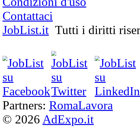
Condizioni d'uso
Contattaci
JobList.it
Tutti i diritti rise
Partners:
RomaLavora
© 2026
AdExpo.it