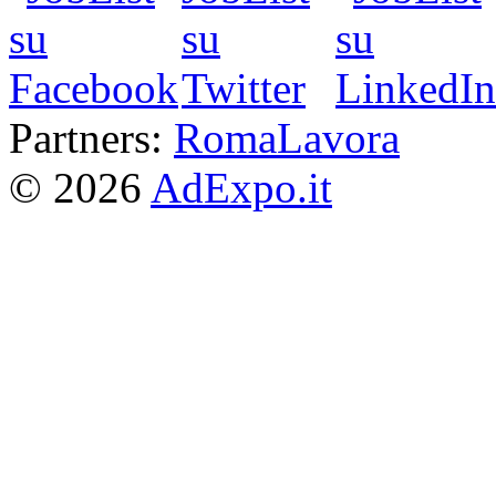
Partners:
RomaLavora
© 2026
AdExpo.it