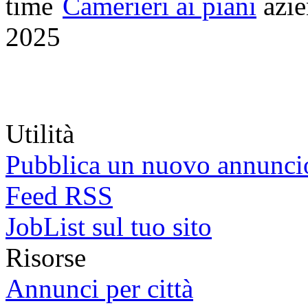
Camerieri ai piani
azi
2025
Utilità
Pubblica un nuovo annunci
Feed RSS
JobList sul tuo sito
Risorse
Annunci per città