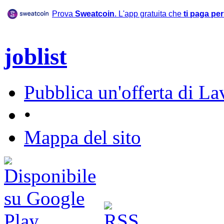
Prova
Sweatcoin
. L'app gratuita che
ti paga pe
joblist
Pubblica un'offerta di La
•
Mappa del sito